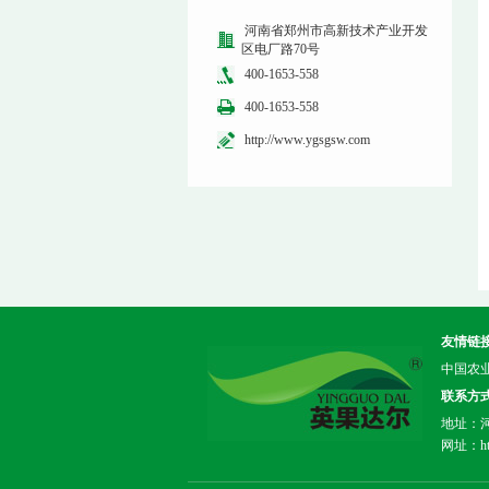
河南省郑州市高新技术产业开发
区电厂路70号
400-1653-558
400-1653-558
http://www.ygsgsw.com
友情链
中国农
联系方
地址：河
网址：htt