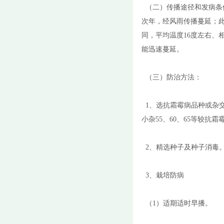
（二）传播途径和发病条
次年，经风雨传播蔓延；
同，平均温度16度左右、
能迅速蔓延。
（三）防治方法：
1、选抗霜霉病品种或杂交
小杂55、60、65等较抗霜
2、精选种子及种子消毒。
3、栽培防病
（1）适期适时早播。