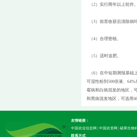
（2）实行两年以上轮作
（3）前茬收获后清除病
（4）合理密植。
（5）适时追肥。
（6）在中短期测报基础上掌
可湿性粉剂500倍液、64%
霉病和白病混发的地区，可选
和黑病混发地区，可选用40
友情链接：
中国农业信息网
|
中国农资网
|
硕果生物
联系方式