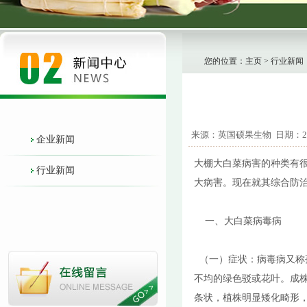
您的位置：
主页
> 行业新闻
来源：英国硕果生物 日期：2021/
企业新闻
大棚大白菜病害的种类有很
行业新闻
大病害。现在就其综合防
一、大白菜病毒病
（一）症状：病毒病又称
不均的绿色驳或花叶。成
条状，植株明显矮化畸形